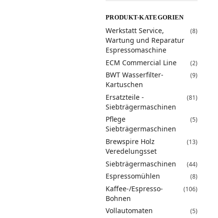
PRODUKT-KATEGORIEN
Werkstatt Service,
(8)
Wartung und Reparatur
Espressomaschine
ECM Commercial Line
(2)
BWT Wasserfilter-
(9)
Kartuschen
Ersatzteile -
(81)
Siebträgermaschinen
Pflege
(5)
Siebträgermaschinen
Brewspire Holz
(13)
Veredelungsset
Siebträgermaschinen
(44)
Espressomühlen
(8)
Kaffee-/Espresso-
(106)
Bohnen
Vollautomaten
(5)