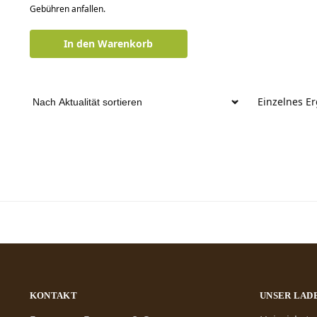
Gebühren anfallen.
In den Warenkorb
Einzelnes E
KONTAKT
UNSER LAD