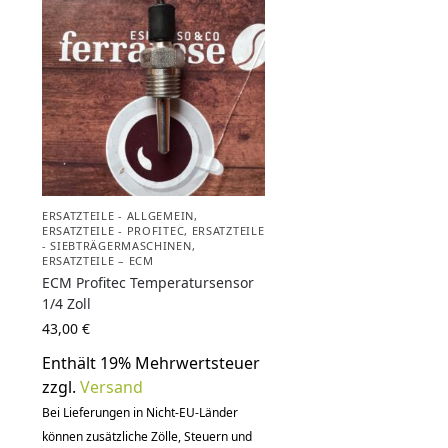
ERSATZTEILE - ALLGEMEIN
,
ERSATZTEILE - PROFITEC
,
ERSATZTEILE
- SIEBTRÄGERMASCHINEN
,
ERSATZTEILE – ECM
ECM Profitec Temperatursensor
1/4 Zoll
43,00
€
Enthält 19% Mehrwertsteuer
zzgl.
Versand
Bei Lieferungen in Nicht-EU-Länder
können zusätzliche Zölle, Steuern und