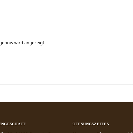
rgebnis wird angezeigt
ENGESCHÄFT
ÖFFNUNGSZEITEN