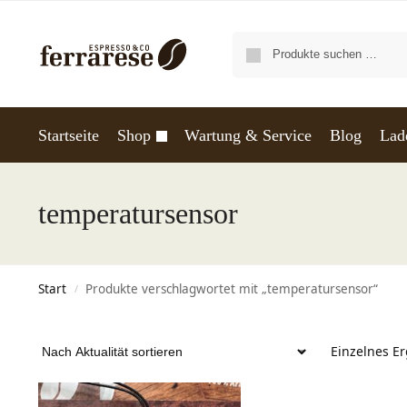
Startseite
Shop
Wartung & Service
Blog
Lad
temperatursensor
Start
Produkte verschlagwortet mit „temperatursensor“
/
Einzelnes E