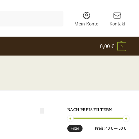
Suchen
Mein Konto
Kontakt
0,00
€
0
NACH PREIS FILTERN
Preis:
40 €
—
50 €
Filter