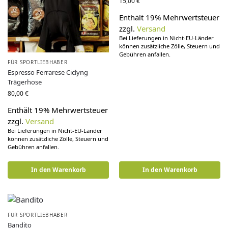
15,00
€
Enthält 19% Mehrwertsteuer
zzgl.
Versand
Bei Lieferungen in Nicht-EU-Länder
können zusätzliche Zölle, Steuern und
Gebühren anfallen.
FÜR SPORTLIEBHABER
Espresso Ferrarese Ciclyng
Trägerhose
80,00
€
Enthält 19% Mehrwertsteuer
zzgl.
Versand
Bei Lieferungen in Nicht-EU-Länder
können zusätzliche Zölle, Steuern und
Gebühren anfallen.
In den Warenkorb
In den Warenkorb
FÜR SPORTLIEBHABER
Bandito