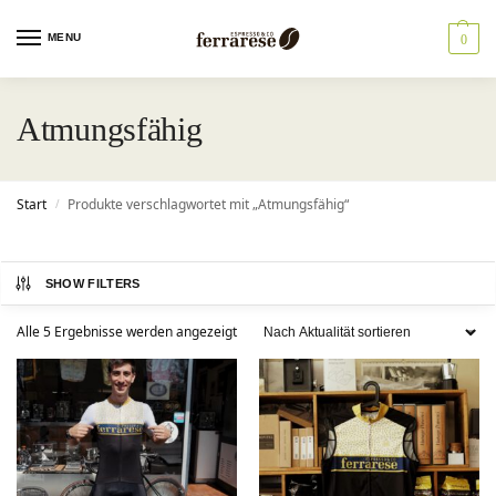
MENU
0
Atmungsfähig
Start
Produkte verschlagwortet mit „Atmungsfähig“
/
SHOW FILTERS
Alle 5 Ergebnisse werden angezeigt