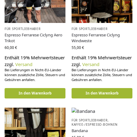
FÜR SPORTLIEBHABER
FÜR SPORTLIEBHABER
Espresso Ferrarese Ciclyng Aero
Espresso Ferrarese Ciclyng
Trikot
Windweste
60,00
€
55,00
€
Enthält 19% Mehrwertsteuer
Enthält 19% Mehrwertsteuer
zzgl.
Versand
zzgl.
Versand
Bei Lieferungen in Nicht-EU-Länder
Bei Lieferungen in Nicht-EU-Länder
können zusätzliche Zölle, Steuern und
können zusätzliche Zölle, Steuern und
Gebühren anfallen.
Gebühren anfallen.
In den Warenkorb
In den Warenkorb
FÜR SPORTLIEBHABER
,
KAFFEE-/ESPRESSO-BOHNEN
Bandana