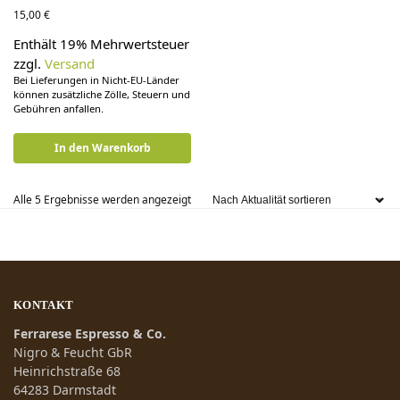
15,00
€
Enthält 19% Mehrwertsteuer
zzgl.
Versand
Bei Lieferungen in Nicht-EU-Länder
können zusätzliche Zölle, Steuern und
Gebühren anfallen.
In den Warenkorb
Alle 5 Ergebnisse werden angezeigt
KONTAKT
Ferrarese Espresso & Co.
Nigro & Feucht GbR
Heinrichstraße 68
64283 Darmstadt