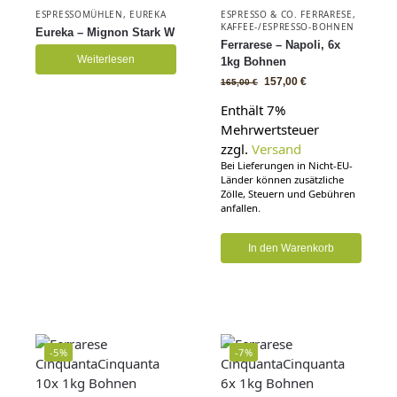
ESPRESSOMÜHLEN
,
EUREKA
ESPRESSO & CO. FERRARESE
,
KAFFEE-/ESPRESSO-BOHNEN
Eureka – Mignon Stark W
Ferrarese – Napoli, 6x
Weiterlesen
1kg Bohnen
157,00
€
165,00
€
Enthält 7%
Mehrwertsteuer
zzgl.
Versand
Bei Lieferungen in Nicht-EU-
Länder können zusätzliche
Zölle, Steuern und Gebühren
anfallen.
In den Warenkorb
-5%
-7%