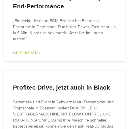
End-Performance
„Entdecke die neue ECM Estetika bei Espresso
Ferrarese in Darmstadt. Dualboiler-Power, Fast Heat-Up
in 6 Min. & präzise Volumetrik. Jetzt live im Laden
testen!“
WEITERLESEN »
Profitec Drive, jetzt auch in Black
Seitenteile und Front in Schwarz Matt, Tassengitter und
Tropfschale in Edelstahl poliert DUALBOILER-
SIEBTRÄGERMASCHINE MIT FLOW CONTROL UND
ROTATIONSPUMPE Damit Ihre Maschine schneller
betriebsbereit ist, können Sie den Fast Heat-Up Modus