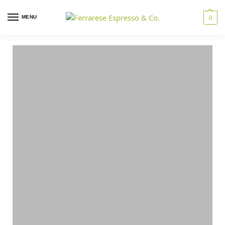
MENU
0