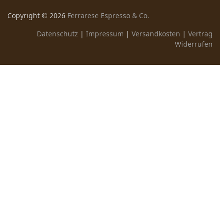
Copyright ©
2026
Ferrarese Espresso & Co.
Datenschutz
|
Impressum
|
Versandkosten
|
Vertrag
Widerrufen