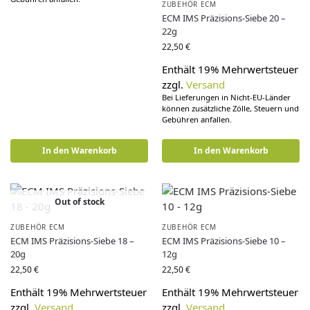
ZUBEHÖR ECM
ECM IMS Präzisions-Siebe 20 –
22g
22,50
€
Enthält 19% Mehrwertsteuer
zzgl.
Versand
Bei Lieferungen in Nicht-EU-Länder
können zusätzliche Zölle, Steuern und
Gebühren anfallen.
In den Warenkorb
In den Warenkorb
Out of stock
ZUBEHÖR ECM
ZUBEHÖR ECM
ECM IMS Präzisions-Siebe 18 –
ECM IMS Präzisions-Siebe 10 –
20g
12g
22,50
€
22,50
€
Enthält 19% Mehrwertsteuer
Enthält 19% Mehrwertsteuer
zzgl.
Versand
zzgl.
Versand