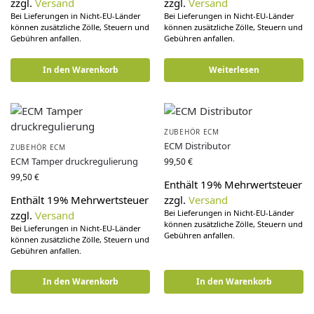
zzgl.
Versand
zzgl.
Versand
Bei Lieferungen in Nicht-EU-Länder
Bei Lieferungen in Nicht-EU-Länder
können zusätzliche Zölle, Steuern und
können zusätzliche Zölle, Steuern und
Gebühren anfallen.
Gebühren anfallen.
In den Warenkorb
Weiterlesen
ZUBEHÖR ECM
ECM Distributor
ZUBEHÖR ECM
ECM Tamper druckregulierung
99,50
€
99,50
€
Enthält 19% Mehrwertsteuer
Enthält 19% Mehrwertsteuer
zzgl.
Versand
Bei Lieferungen in Nicht-EU-Länder
zzgl.
Versand
können zusätzliche Zölle, Steuern und
Bei Lieferungen in Nicht-EU-Länder
Gebühren anfallen.
können zusätzliche Zölle, Steuern und
Gebühren anfallen.
In den Warenkorb
In den Warenkorb