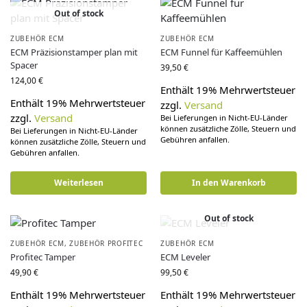
Out of stock
ZUBEHÖR ECM
ZUBEHÖR ECM
ECM Präzisionstamper plan mit
ECM Funnel für Kaffeemühlen
Spacer
39,50
€
124,00
€
Enthält 19% Mehrwertsteuer
Enthält 19% Mehrwertsteuer
zzgl.
Versand
zzgl.
Versand
Bei Lieferungen in Nicht-EU-Länder
können zusätzliche Zölle, Steuern und
Bei Lieferungen in Nicht-EU-Länder
Gebühren anfallen.
können zusätzliche Zölle, Steuern und
Gebühren anfallen.
Weiterlesen
In den Warenkorb
Out of stock
ZUBEHÖR ECM
,
ZUBEHÖR PROFITEC
ZUBEHÖR ECM
Profitec Tamper
ECM Leveler
49,90
€
99,50
€
Enthält 19% Mehrwertsteuer
Enthält 19% Mehrwertsteuer