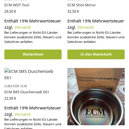
ECM WDT Tool
ECM Shot Mirror
29,50
€
32,50
€
Enthält 19% Mehrwertsteuer
Enthält 19% Mehrwertsteuer
zzgl.
Versand
zzgl.
Versand
Bei Lieferungen in Nicht-EU-Länder
Bei Lieferungen in Nicht-EU-Länder
können zusätzliche Zölle, Steuern und
können zusätzliche Zölle, Steuern und
Gebühren anfallen.
Gebühren anfallen.
Weiterlesen
In den Warenkorb
ZUBEHÖR ECM
ECM IMS Duschensieb E61
22,50
€
Enthält 19% Mehrwertsteuer
zzgl.
Versand
Bei Lieferungen in Nicht-EU-Länder
können zusätzliche Zölle, Steuern und
Gebühren anfallen.