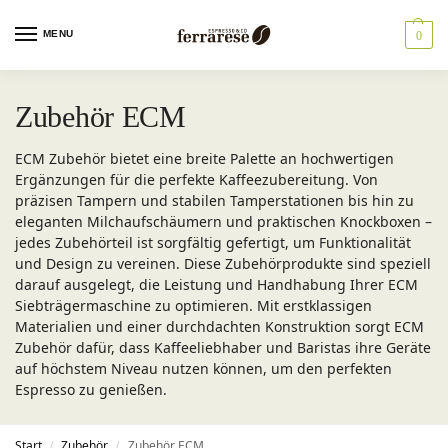
MENU
0
Zubehör ECM
ECM Zubehör bietet eine breite Palette an hochwertigen
Ergänzungen für die perfekte Kaffeezubereitung. Von
präzisen Tampern und stabilen Tamperstationen bis hin zu
eleganten Milchaufschäumern und praktischen Knockboxen –
jedes Zubehörteil ist sorgfältig gefertigt, um Funktionalität
und Design zu vereinen. Diese Zubehörprodukte sind speziell
darauf ausgelegt, die Leistung und Handhabung Ihrer ECM
Siebträgermaschine zu optimieren. Mit erstklassigen
Materialien und einer durchdachten Konstruktion sorgt ECM
Zubehör dafür, dass Kaffeeliebhaber und Baristas ihre Geräte
auf höchstem Niveau nutzen können, um den perfekten
Espresso zu genießen.
Start
Zubehör
Zubehör ECM
/
/