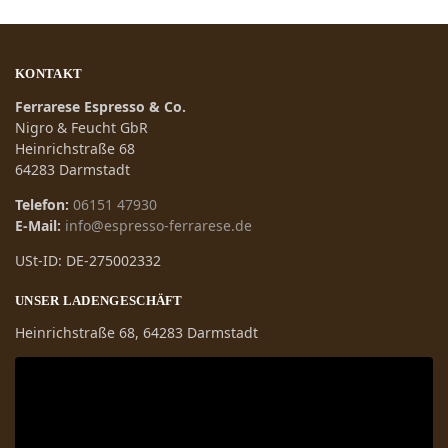
KONTAKT
Ferrarese Espresso & Co.
Nigro & Feucht GbR
Heinrichstraße 68
64283 Darmstadt
Telefon:
06151 47930
E-Mail:
info@espresso-ferrarese.de
USt-ID: DE-275002332
UNSER LADENGESCHÄFT
Heinrichstraße 68, 64283 Darmstadt