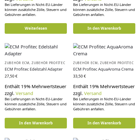
Bei Lieferungen in Nicht-EU-Länder
Bei Lieferungen in Nicht-EU-Länder
können zusätzliche Zölle, Steuern und
können zusätzliche Zölle, Steuern und
Gebühren anfallen.
Gebühren anfallen.
Weiterlesen
In den Warenkorb
ZUBEHÖR ECM
,
ZUBEHÖR PROFITEC
ZUBEHÖR ECM
,
ZUBEHÖR PROFITEC
ECM Profitec Edelstahl Adapter
ECM Profitec AquaAroma Crema
27,50
€
33,50
€
Enthält 19% Mehrwertsteuer
Enthält 19% Mehrwertsteuer
zzgl.
Versand
zzgl.
Versand
Bei Lieferungen in Nicht-EU-Länder
Bei Lieferungen in Nicht-EU-Länder
können zusätzliche Zölle, Steuern und
können zusätzliche Zölle, Steuern und
Gebühren anfallen.
Gebühren anfallen.
In den Warenkorb
In den Warenkorb