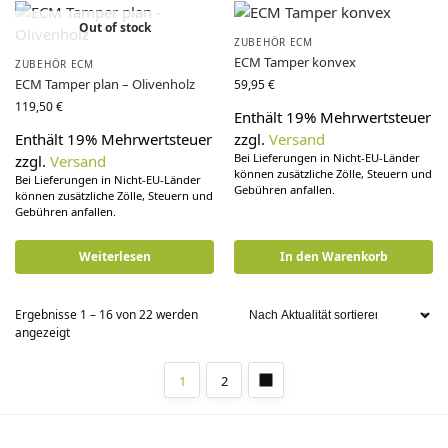
Out of stock
ZUBEHÖR ECM
ECM Tamper konvex
ZUBEHÖR ECM
ECM Tamper plan – Olivenholz
59,95
€
119,50
€
Enthält 19% Mehrwertsteuer
Enthält 19% Mehrwertsteuer
zzgl.
Versand
Bei Lieferungen in Nicht-EU-Länder
zzgl.
Versand
können zusätzliche Zölle, Steuern und
Bei Lieferungen in Nicht-EU-Länder
Gebühren anfallen.
können zusätzliche Zölle, Steuern und
Gebühren anfallen.
Weiterlesen
In den Warenkorb
Ergebnisse 1 – 16 von 22 werden
angezeigt
1
2