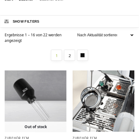
SHOW FILTERS
Ergebnisse 1 – 16 von 22 werden
angezeigt
1
2
Out of stock
ZUBEHÖR ECM
ZUBEHÖR ECM