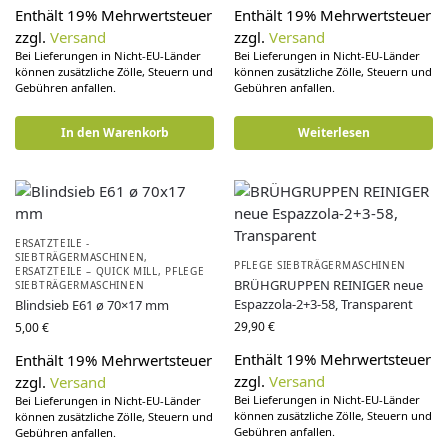
Enthält 19% Mehrwertsteuer
Enthält 19% Mehrwertsteuer
zzgl.
Versand
zzgl.
Versand
Bei Lieferungen in Nicht-EU-Länder
Bei Lieferungen in Nicht-EU-Länder
können zusätzliche Zölle, Steuern und
können zusätzliche Zölle, Steuern und
Gebühren anfallen.
Gebühren anfallen.
In den Warenkorb
Weiterlesen
ERSATZTEILE -
SIEBTRÄGERMASCHINEN
,
PFLEGE SIEBTRÄGERMASCHINEN
ERSATZTEILE – QUICK MILL
,
PFLEGE
BRÜHGRUPPEN REINIGER neue
SIEBTRÄGERMASCHINEN
Espazzola-2+3-58, Transparent
Blindsieb E61 ø 70×17 mm
29,90
€
5,00
€
Enthält 19% Mehrwertsteuer
Enthält 19% Mehrwertsteuer
zzgl.
Versand
zzgl.
Versand
Bei Lieferungen in Nicht-EU-Länder
Bei Lieferungen in Nicht-EU-Länder
können zusätzliche Zölle, Steuern und
können zusätzliche Zölle, Steuern und
Gebühren anfallen.
Gebühren anfallen.