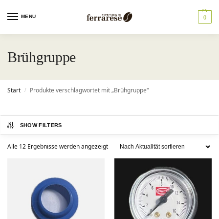
MENU
0
Brühgruppe
Start
Produkte verschlagwortet mit „Brühgruppe“
/
SHOW FILTERS
Alle 12 Ergebnisse werden angezeigt