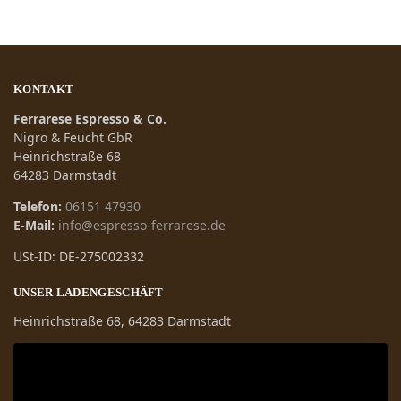
KONTAKT
Ferrarese Espresso & Co.
Nigro & Feucht GbR
Heinrichstraße 68
64283 Darmstadt
Telefon:
06151 47930
E-Mail:
info@espresso-ferrarese.de
USt-ID: DE-275002332
UNSER LADENGESCHÄFT
Heinrichstraße 68, 64283 Darmstadt