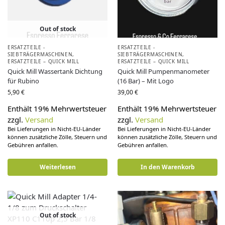
Out of stock
ERSATZTEILE -
ERSATZTEILE -
SIEBTRÄGERMASCHINEN
,
SIEBTRÄGERMASCHINEN
,
ERSATZTEILE – QUICK MILL
ERSATZTEILE – QUICK MILL
Quick Mill Wassertank Dichtung
Quick Mill Pumpenmanometer
für Rubino
(16 Bar) – Mit Logo
5,90
€
39,00
€
Enthält 19% Mehrwertsteuer
Enthält 19% Mehrwertsteuer
zzgl.
Versand
zzgl.
Versand
Bei Lieferungen in Nicht-EU-Länder
Bei Lieferungen in Nicht-EU-Länder
können zusätzliche Zölle, Steuern und
können zusätzliche Zölle, Steuern und
Gebühren anfallen.
Gebühren anfallen.
Weiterlesen
In den Warenkorb
Out of stock