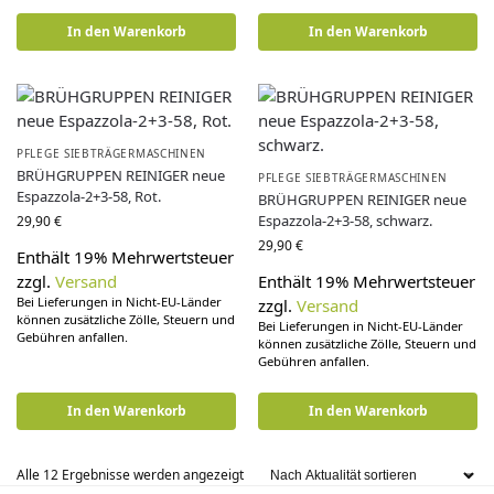
In den Warenkorb
In den Warenkorb
PFLEGE SIEBTRÄGERMASCHINEN
BRÜHGRUPPEN REINIGER neue
PFLEGE SIEBTRÄGERMASCHINEN
Espazzola-2+3-58, Rot.
BRÜHGRUPPEN REINIGER neue
Espazzola-2+3-58, schwarz.
29,90
€
29,90
€
Enthält 19% Mehrwertsteuer
zzgl.
Versand
Enthält 19% Mehrwertsteuer
Bei Lieferungen in Nicht-EU-Länder
zzgl.
Versand
können zusätzliche Zölle, Steuern und
Bei Lieferungen in Nicht-EU-Länder
Gebühren anfallen.
können zusätzliche Zölle, Steuern und
Gebühren anfallen.
In den Warenkorb
In den Warenkorb
Alle 12 Ergebnisse werden angezeigt