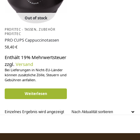
Out of stock
PROFITEC - TASSEN
,
ZUBEHÖR
PROFITEC
PRO CUPS Cappuccinotassen
58,40
€
Enthält 19% Mehrwertsteuer
zzgl.
Versand
Bei Lieferungen in Nicht-EU-Länder
können zusätzliche Zölle, Steuern und
Gebühren anfallen.
Weiterlesen
Einzelnes Ergebnis wird angezeigt