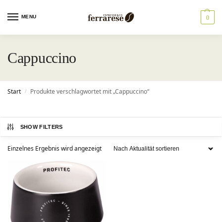
MENU
0
Cappuccino
Start
Produkte verschlagwortet mit „Cappuccino“
/
SHOW FILTERS
Einzelnes Ergebnis wird angezeigt