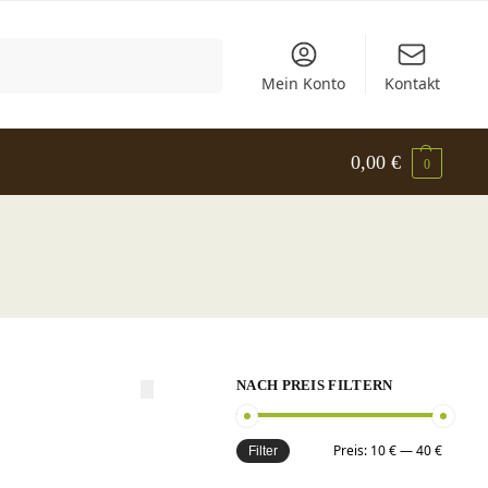
Suchen
Mein Konto
Kontakt
0,00
€
0
NACH PREIS FILTERN
Preis:
10 €
—
40 €
Filter