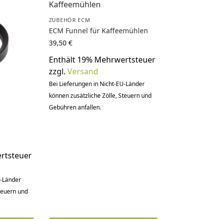
ZUBEHÖR ECM
ECM Funnel für Kaffeemühlen
39,50
€
Enthält 19% Mehrwertsteuer
zzgl.
Versand
Bei Lieferungen in Nicht-EU-Länder
können zusätzliche Zölle, Steuern und
Gebühren anfallen.
rtsteuer
U-Länder
Steuern und