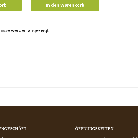
orb
In den Warenkorb
bnisse werden angezeigt
ENGESCHÄFT
ÖFFNUNGSZEITEN