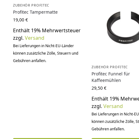
ZUBEHÖR PROFITEC
Profitec Tampermatte
19,00
€
Enthält 19% Mehrwertsteuer
zzgl.
Versand
Bei Lieferungen in Nicht-EU-Länder
können zusätzliche Zölle, Steuern und
Gebühren anfallen.
ZUBEHÖR PROFITEC
Profitec Funnel für
Kaffeemühlen
29,50
€
Enthält 19% Mehrwe
zzgl.
Versand
Bei Lieferungen in Nicht-E
können zusätzliche Zölle, 
Gebühren anfallen.