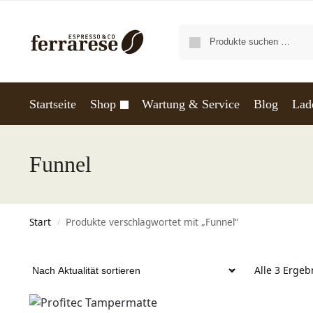
Startseite
Shop
Wartung & Service
Blog
Lad
Funnel
Start
Produkte verschlagwortet mit „Funnel“
/
Alle 3 Erge