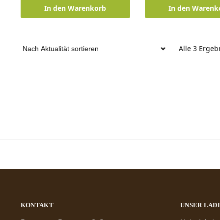
In den Warenkorb
In den Warenk
Alle 3 Erge
KONTAKT
UNSER LAD