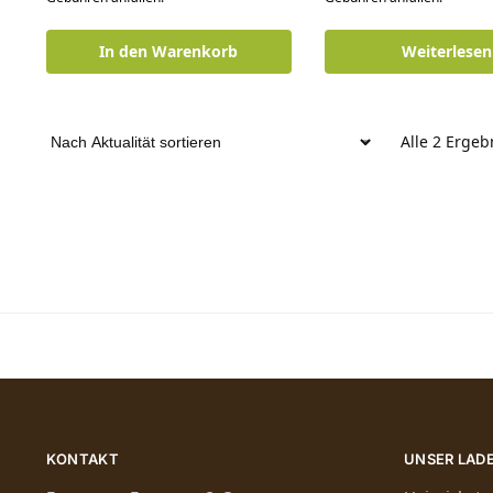
In den Warenkorb
Weiterlesen
Alle 2 Erge
KONTAKT
UNSER LAD