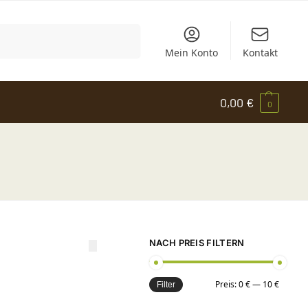
Suchen
Mein Konto
Kontakt
0,00
€
0
NACH PREIS FILTERN
Preis:
0 €
—
10 €
Filter