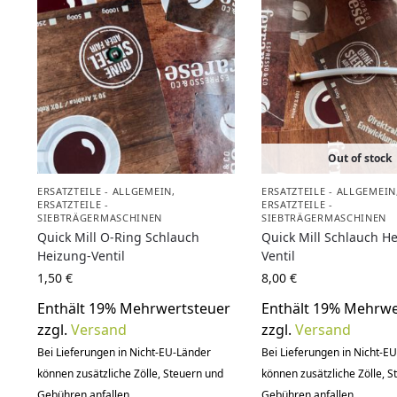
Out of stock
ERSATZTEILE - ALLGEMEIN
,
ERSATZTEILE - ALLGEMEIN
ERSATZTEILE -
ERSATZTEILE -
SIEBTRÄGERMASCHINEN
SIEBTRÄGERMASCHINEN
Quick Mill O-Ring Schlauch
Quick Mill Schlauch H
Heizung-Ventil
Ventil
1,50
€
8,00
€
Enthält 19% Mehrwertsteuer
Enthält 19% Mehrwe
zzgl.
Versand
zzgl.
Versand
Bei Lieferungen in Nicht-EU-Länder
Bei Lieferungen in Nicht-E
können zusätzliche Zölle, Steuern und
können zusätzliche Zölle, 
Gebühren anfallen.
Gebühren anfallen.