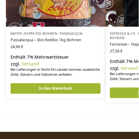
KAFFEE-/ESPRESSO-BOHNEN
,
PASSALACQUA
ESPRESSO & CO. 
BOHNEN
Passalacqua – Ibis Redibis 1kg Bohnen
Ferrarese – Nap
24,00
€
27,50
€
Enthält 7% Mehrwertsteuer
Enthält 7% M
zzgl.
Versand
zzgl.
Versand
Bei Lieferungen in Nicht-EU-Länder können zusätzliche
Bei Lieferungen i
Zölle, Steuern und Gebühren anfallen.
Zölle, Steuern un
In den Warenkorb