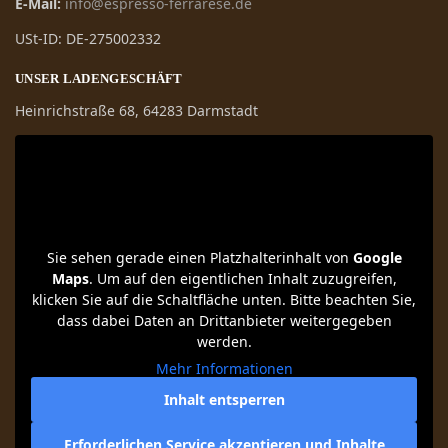
E-Mail:
info@espresso-ferrarese.de
USt-ID: DE-275002332
UNSER LADENGESCHÄFT
Heinrichstraße 68, 64283 Darmstadt
Sie sehen gerade einen Platzhalterinhalt von
Google
Maps
. Um auf den eigentlichen Inhalt zuzugreifen,
klicken Sie auf die Schaltfläche unten. Bitte beachten Sie,
dass dabei Daten an Drittanbieter weitergegeben
werden.
Mehr Informationen
Inhalt entsperren
Erforderlichen Service akzeptieren und Inhalte