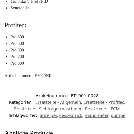
Technika V Profi PID
Syncronika
Profitec:
Pro 300
Pro 500
Pro 600
Pro 700
Pro 800
Artikelnummern: P6020NK
Artikelnummer:
ET1001-0028
Kategorien:
Ersatzteile - Allgemein
,
Ersatzteile - Profitec
,
Ersatzteile - Siebträgermaschinen
,
Ersatzteile – ECM
Schlagwörter:
anzeiger
,
kessedruck
,
manometer
,
pumpe
Ähnliche Produkte