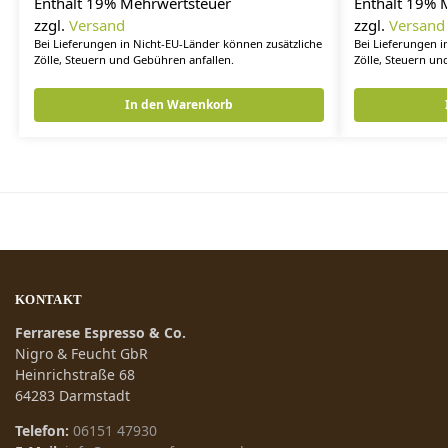
Enthält 19% Mehrwertsteuer
Enthält 19% 
zzgl.
Versand
zzgl.
Versand
Bei Lieferungen in Nicht-EU-Länder können zusätzliche
Bei Lieferungen i
Zölle, Steuern und Gebühren anfallen.
Zölle, Steuern un
In den Warenkorb
KONTAKT
Ferrarese Espresso & Co.
Nigro & Feucht GbR
Heinrichstraße 68
64283 Darmstadt
Telefon:
06151 47930