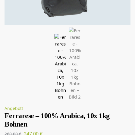
Angebot!
Ferrarese – 100% Arabica, 10x 1kg
Bohnen
247,00
€
260,00
€