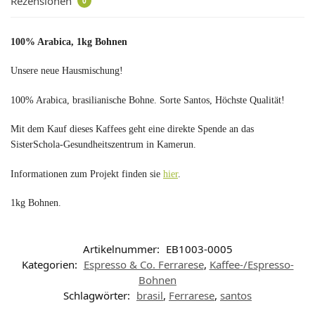
Rezensionen
0
100% Arabica, 1kg Bohnen
Unsere neue Hausmischung!
100% Arabica, brasilianische Bohne. Sorte Santos, Höchste Qualität!
Mit dem Kauf dieses Kaffees geht eine direkte Spende an das
SisterSchola-Gesundheitszentrum in Kamerun.
Informationen zum Projekt finden sie
hier
.
1kg Bohnen.
Artikelnummer:
EB1003-0005
Kategorien:
Espresso & Co. Ferrarese
,
Kaffee-/Espresso-
Bohnen
Schlagwörter:
brasil
,
Ferrarese
,
santos