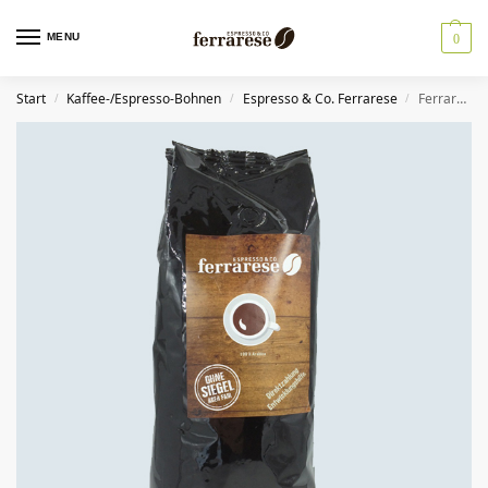
MENU
0
Start
Kaffee-/Espresso-Bohnen
Espresso & Co. Ferrarese
Ferrarese – 100% Arabica, 10x 1kg Bohnen
/
/
/