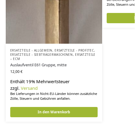
Zölle, Steuern un
ERSATZTEILE - ALLGEMEIN
,
ERSATZTEILE - PROFITEC
,
ERSATZTEILE - SIEBTRÄGERMASCHINEN
,
ERSATZTEILE
– ECM
Auslaufventil E61 Gruppe, mitte
12,00
€
Enthält 19% Mehrwertsteuer
zzgl.
Versand
Bei Lieferungen in Nicht-EU-Länder können zusätzliche
Zölle, Steuern und Gebühren anfallen.
In den Warenkorb