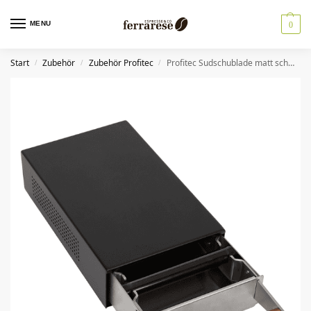
MENU
0
Start
Zubehör
Zubehör Profitec
Profitec Sudschublade matt schwarz lackiert
/
/
/