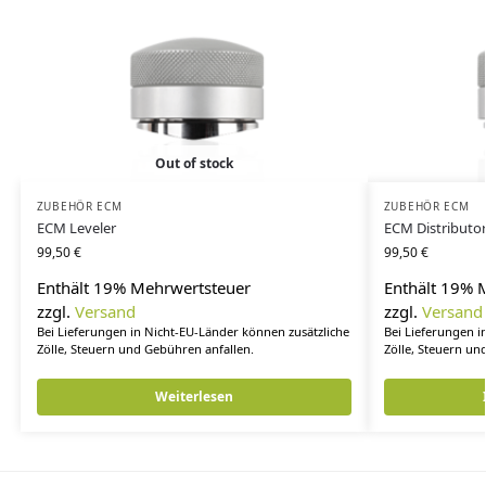
Out of stock
ZUBEHÖR ECM
ZUBEHÖR ECM
ECM Leveler
ECM Distributo
99,50
€
99,50
€
Enthält 19% Mehrwertsteuer
Enthält 19% 
zzgl.
Versand
zzgl.
Versand
Bei Lieferungen in Nicht-EU-Länder können zusätzliche
Bei Lieferungen i
Zölle, Steuern und Gebühren anfallen.
Zölle, Steuern un
Weiterlesen