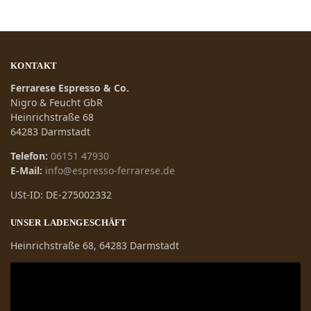
KONTAKT
Ferrarese Espresso & Co.
Nigro & Feucht GbR
Heinrichstraße 68
64283 Darmstadt
Telefon:
06151 47930
E-Mail:
info@espresso-ferrarese.de
USt-ID: DE-275002332
UNSER LADENGESCHÄFT
Heinrichstraße 68, 64283 Darmstadt