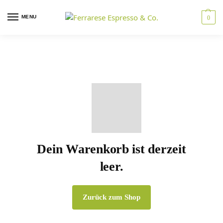
MENU
0
Dein Warenkorb ist derzeit
leer.
Zurück zum Shop