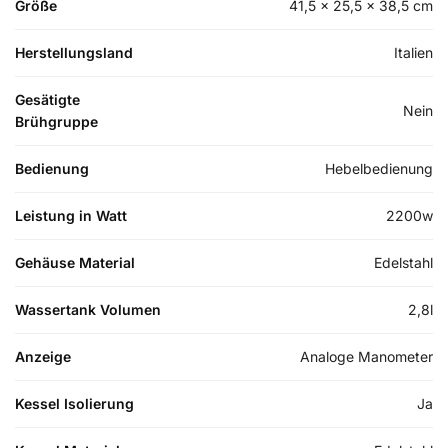
Größe
41,5 × 25,5 × 38,5 cm
Herstellungsland
Italien
Gesätigte
Nein
Brühgruppe
Bedienung
Hebelbedienung
Leistung in Watt
2200w
Gehäuse Material
Edelstahl
Wassertank Volumen
2,8l
Anzeige
Analoge Manometer
Kessel Isolierung
Ja