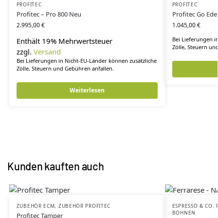
PROFITEC
PROFITEC
Profitec – Pro 800 Neu
Profitec Go Edel
2.995,00
€
1.045,00
€
Bei Lieferungen i
Enthält 19% Mehrwertsteuer
Zölle, Steuern un
zzgl.
Versand
Bei Lieferungen in Nicht-EU-Länder können zusätzliche
Zölle, Steuern und Gebühren anfallen.
Weiterlesen
Kunden kauften auch
ZUBEHÖR ECM
,
ZUBEHÖR PROFITEC
ESPRESSO & CO. 
BOHNEN
Profitec Tamper