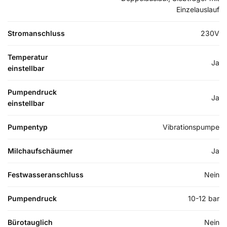
Einzelauslauf
Stromanschluss
230V
Temperatur
Ja
einstellbar
Pumpendruck
Ja
einstellbar
Pumpentyp
Vibrationspumpe
Milchaufschäumer
Ja
Festwasseranschluss
Nein
Pumpendruck
10-12 bar
Bürotauglich
Nein