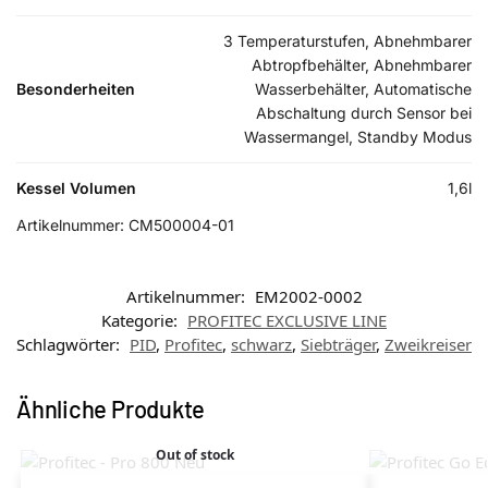
3 Temperaturstufen, Abnehmbarer
Abtropfbehälter, Abnehmbarer
Besonderheiten
Wasserbehälter, Automatische
Abschaltung durch Sensor bei
Wassermangel, Standby Modus
Kessel Volumen
1,6l
Artikelnummer:
CM500004-01
Artikelnummer:
EM2002-0002
Kategorie:
PROFITEC EXCLUSIVE LINE
Schlagwörter:
PID
,
Profitec
,
schwarz
,
Siebträger
,
Zweikreiser
Ähnliche Produkte
Out of stock