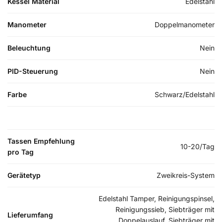
Kessel Material
Edelstahl
Manometer
Doppelmanometer
Beleuchtung
Nein
PID-Steuerung
Nein
Farbe
Schwarz/Edelstahl
Tassen Empfehlung
10-20/Tag
pro Tag
Gerätetyp
Zweikreis-System
Edelstahl Tamper, Reinigungspinsel,
Reinigungssieb, Siebträger mit
Lieferumfang
Doppelauslauf, Siebträger mit