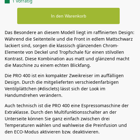
1 vorrätig
In den Warenkorb
Das Besondere an diesem Modell liegt im raffinierten Design:
Während die Seitenteile und die Front in edlem Mattschwarz
lackiert sind, sorgen die klassisch glänzenden Chrom-
Elemente von Deckel und Tropfschale für einen stilvollen
Kontrast. Diese Kombination aus matt und glänzend macht
die Maschine zu einem echten Blickfang.
Die PRO 400 ist ein kompakter Zweikreiser im auffälligen
Design. Durch die mitgelieferten verschiedenfarbigen
Ventilplättchen (#disclets) lässt sich der Look im
Handumdrehen verändern.
Auch technisch ist die PRO 400 eine Espressomaschine der
Extraklasse. Durch den Multifunktionsschalter an der
Unterseite können Sie ganz einfach zwischen drei
Temperaturen wählen und wahlweise die Preinfusion und
den ECO-Modus aktivieren bzw. deaktivieren.