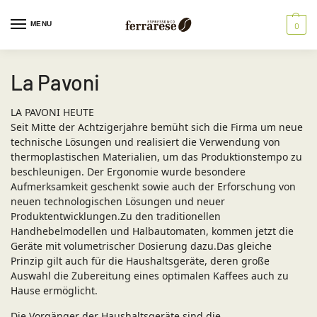
MENU
0
La Pavoni
LA PAVONI HEUTE
Seit Mitte der Achtzigerjahre bemüht sich die Firma um neue
technische Lösungen und realisiert die Verwendung von
thermoplastischen Materialien, um das Produktionstempo zu
beschleunigen. Der Ergonomie wurde besondere
Aufmerksamkeit geschenkt sowie auch der Erforschung von
neuen technologischen Lösungen und neuer
Produktentwicklungen.Zu den traditionellen
Handhebelmodellen und Halbautomaten, kommen jetzt die
Geräte mit volumetrischer Dosierung dazu.Das gleiche
Prinzip gilt auch für die Haushaltsgeräte, deren große
Auswahl die Zubereitung eines optimalen Kaffees auch zu
Hause ermöglicht.
Die Vorgänger der Haushaltsgeräte sind die