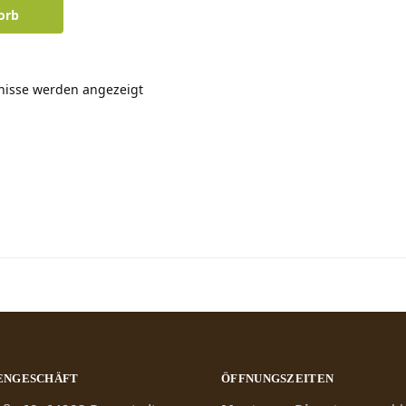
orb
bnisse werden angezeigt
ENGESCHÄFT
ÖFFNUNGSZEITEN