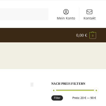
Suchen
Mein Konto
Kontakt
0,00
€
0
NACH PREIS FILTERN
Preis:
20 €
—
90 €
Filter