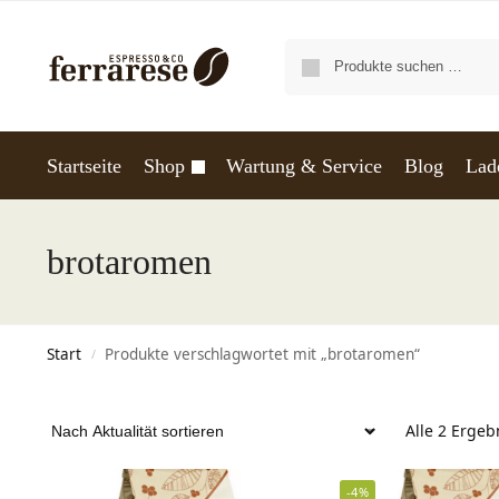
Startseite
Shop
Wartung & Service
Blog
Lad
brotaromen
Start
Produkte verschlagwortet mit „brotaromen“
/
Alle 2 Erge
-4%