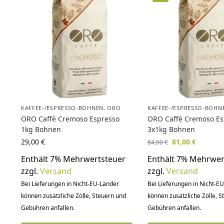
KAFFEE-/ESPRESSO-BOHNEN
,
ORO
KAFFEE-/ESPRESSO-BOHN
ORO Caffè Cremoso Espresso
ORO Caffè Cremoso Es
1kg Bohnen
3x1kg Bohnen
29,00
€
81,00
€
84,00
€
Enthält 7% Mehrwertsteuer
Enthält 7% Mehrwer
zzgl.
Versand
zzgl.
Versand
Bei Lieferungen in Nicht-EU-Länder
Bei Lieferungen in Nicht-E
können zusätzliche Zölle, Steuern und
können zusätzliche Zölle, 
Gebühren anfallen.
Gebühren anfallen.