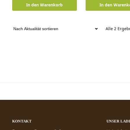
In den Warenkorb
In den Warenk
Alle 2 Erge
KONTAKT
UNSER LAD