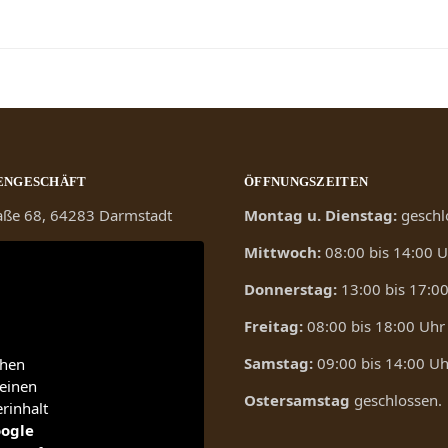
ENGESCHÄFT
ÖFFNUNGSZEITEN
raße 68, 64283 Darmstadt
Montag u. Dienstag:
geschl
Mittwoch:
08:00 bis 14:00 
Donnerstag:
13:00 bis 17:0
Freitag:
08:00 bis 18:00 Uhr
Samstag:
09:00 bis 14:00 Uh
ehen
einen
Ostersamstag
geschlossen.
erinhalt
ogle