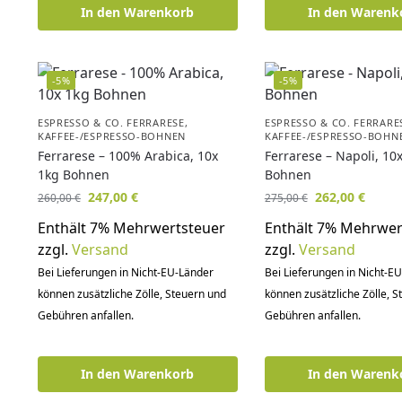
In den Warenkorb
In den Warenk
-5%
-5%
ESPRESSO & CO. FERRARESE
,
ESPRESSO & CO. FERRARE
KAFFEE-/ESPRESSO-BOHNEN
KAFFEE-/ESPRESSO-BOHN
Ferrarese – 100% Arabica, 10x
Ferrarese – Napoli, 10
1kg Bohnen
Bohnen
247,00
€
262,00
€
260,00
€
275,00
€
Enthält 7% Mehrwertsteuer
Enthält 7% Mehrwer
zzgl.
Versand
zzgl.
Versand
Bei Lieferungen in Nicht-EU-Länder
Bei Lieferungen in Nicht-E
können zusätzliche Zölle, Steuern und
können zusätzliche Zölle, 
Gebühren anfallen.
Gebühren anfallen.
In den Warenkorb
In den Warenk