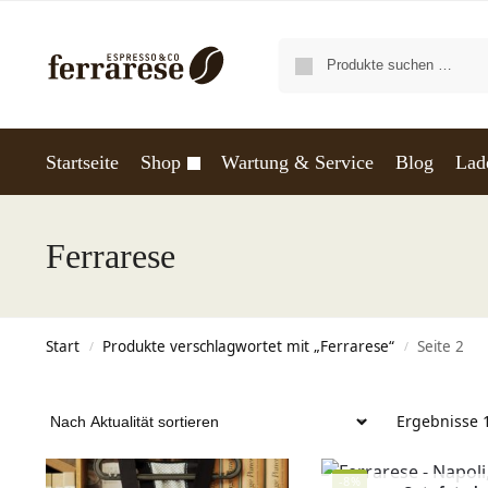
Startseite
Shop
Wartung & Service
Blog
Lad
Ferrarese
Start
Produkte verschlagwortet mit „Ferrarese“
Seite 2
/
/
Ergebnisse 
-8%