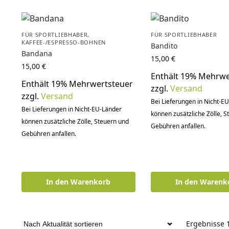
FÜR SPORTLIEBHABER
,
FÜR SPORTLIEBHABER
KAFFEE-/ESPRESSO-BOHNEN
Bandito
Bandana
15,00
€
15,00
€
Enthält 19% Mehrwe
Enthält 19% Mehrwertsteuer
zzgl.
Versand
zzgl.
Versand
Bei Lieferungen in Nicht-E
Bei Lieferungen in Nicht-EU-Länder
können zusätzliche Zölle, 
können zusätzliche Zölle, Steuern und
Gebühren anfallen.
Gebühren anfallen.
In den Warenkorb
In den Warenk
Ergebnisse 