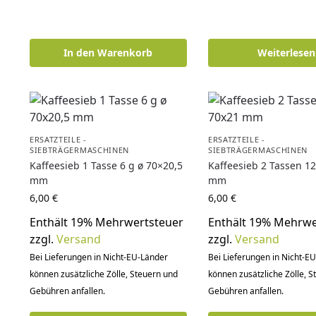
In den Warenkorb
Weiterlesen
ERSATZTEILE -
ERSATZTEILE -
SIEBTRÄGERMASCHINEN
SIEBTRÄGERMASCHINEN
Kaffeesieb 1 Tasse 6 g ø 70×20,5
Kaffeesieb 2 Tassen 12
mm
mm
6,00
€
6,00
€
Enthält 19% Mehrwertsteuer
Enthält 19% Mehrwe
zzgl.
Versand
zzgl.
Versand
Bei Lieferungen in Nicht-EU-Länder
Bei Lieferungen in Nicht-E
können zusätzliche Zölle, Steuern und
können zusätzliche Zölle, 
Gebühren anfallen.
Gebühren anfallen.