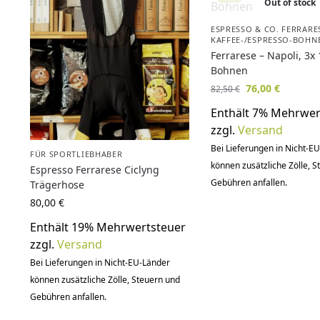
Out of stock
ESPRESSO & CO. FERRARE
KAFFEE-/ESPRESSO-BOHN
Ferrarese – Napoli, 3x
Bohnen
76,00
€
82,50
€
Enthält 7% Mehrwer
zzgl.
Versand
Bei Lieferungen in Nicht-E
FÜR SPORTLIEBHABER
können zusätzliche Zölle, 
Espresso Ferrarese Ciclyng
Gebühren anfallen.
Trägerhose
80,00
€
Enthält 19% Mehrwertsteuer
zzgl.
Versand
Bei Lieferungen in Nicht-EU-Länder
können zusätzliche Zölle, Steuern und
Gebühren anfallen.