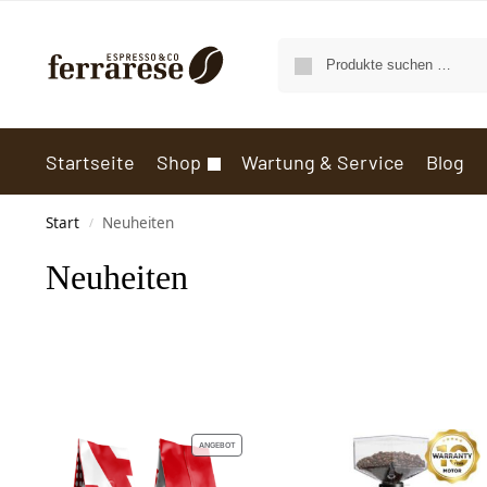
Startseite
Shop
Wartung & Service
Blog
Start
Neuheiten
/
Neuheiten
ANGEBOT