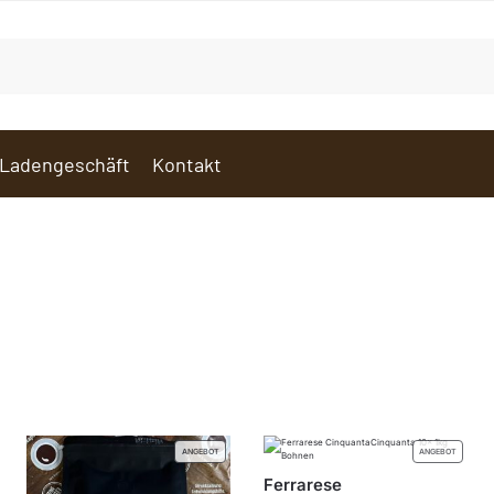
Ladengeschäft
Kontakt
ANGEBOT
ANGEBOT
Ferrarese