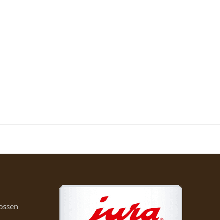
ossen