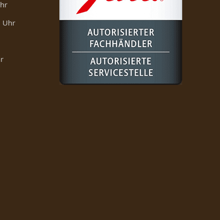
Uhr
0 Uhr
r