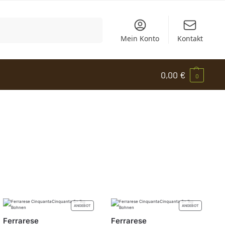
Suchen
Mein Konto
Kontakt
0,00
€
0
ANGEBOT
ANGEBOT
Ferrarese
Ferrarese