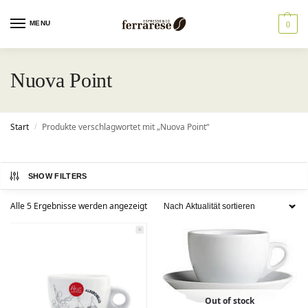
MENU
0
Nuova Point
Start
Produkte verschlagwortet mit „Nuova Point“
/
SHOW FILTERS
Alle 5 Ergebnisse werden angezeigt
Out of stock