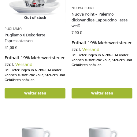
NUOVA POINT
Nuova Point – Palermo
Out of stock
dickwandige Cappuccino Tasse
weiß
PUGLIAMO
7,90
€
Pugliamo 6 Dekorierte
Espressotassen
Enthält 19% Mehrwertsteuer
41,00
€
zzgl.
Versand
Bei Lieferungen in Nicht-EU-Länder
Enthält 19% Mehrwertsteuer
können zusätzliche Zölle, Steuern und
zzgl.
Versand
Gebühren anfallen.
Bei Lieferungen in Nicht-EU-Länder
können zusätzliche Zölle, Steuern und
Gebühren anfallen.
Weiterlesen
Weiterlesen