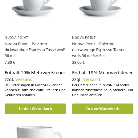
NUOVA POINT
NUOVA POINT
Nuova Point – Palermo
Nuova Point – Palermo
dickwandige Espresso Tasse weiß
dickwandige Espresso Tassen
56 ml
weiß 56 ml 6er Set
7,30
€
38,00
€
Enthält 19% Mehrwertsteuer
Enthält 19% Mehrwertsteuer
zzgl.
Versand
zzgl.
Versand
Bei Lieferungen in Nicht-EU-Länder
Bei Lieferungen in Nicht-EU-Länder
können zusätzliche Zölle, Steuern und
können zusätzliche Zölle, Steuern und
Gebühren anfallen.
Gebühren anfallen.
In den Warenkorb
In den Warenkorb