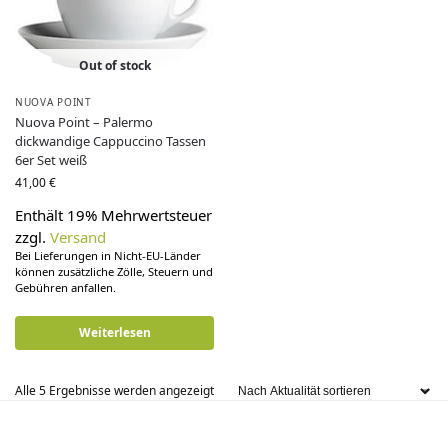
Out of stock
NUOVA POINT
Nuova Point – Palermo
dickwandige Cappuccino Tassen
6er Set weiß
41,00
€
Enthält 19% Mehrwertsteuer
zzgl.
Versand
Bei Lieferungen in Nicht-EU-Länder
können zusätzliche Zölle, Steuern und
Gebühren anfallen.
Weiterlesen
Alle 5 Ergebnisse werden angezeigt