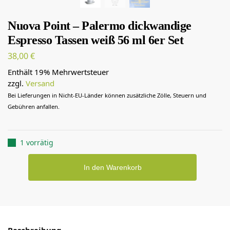
Nuova Point – Palermo dickwandige
Espresso Tassen weiß 56 ml 6er Set
38,00
€
Enthält 19% Mehrwertsteuer
zzgl.
Versand
Bei Lieferungen in Nicht-EU-Länder können zusätzliche Zölle, Steuern und
Gebühren anfallen.
1 vorrätig
In den Warenkorb
Beschreibung