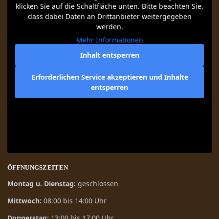
klicken Sie auf die Schaltfläche unten. Bitte beachten Sie,
dass dabei Daten an Drittanbieter weitergegeben
werden.
Mehr Informationen
Inhalt entsperren
Erforderlichen Service akzeptieren und Inhalte
entsperren
ÖFFNUNGSZEITEN
Montag u. Dienstag:
geschlossen
Mittwoch:
08:00 bis 14:00 Uhr
Donnerstag:
13:00 bis 17:00 Uhr