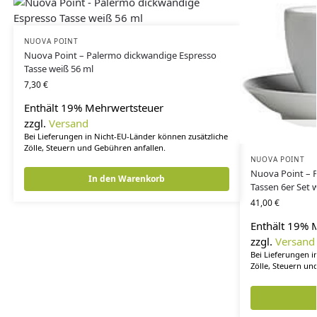
NUOVA POINT
Nuova Point – Palermo dickwandige Espresso
Tasse weiß 56 ml
7,30
€
Enthält 19% Mehrwertsteuer
zzgl.
Versand
Bei Lieferungen in Nicht-EU-Länder können zusätzliche
Zölle, Steuern und Gebühren anfallen.
NUOVA POINT
Nuova Point – 
In den Warenkorb
Tassen 6er Set 
41,00
€
Enthält 19% 
zzgl.
Versand
Bei Lieferungen i
Zölle, Steuern un