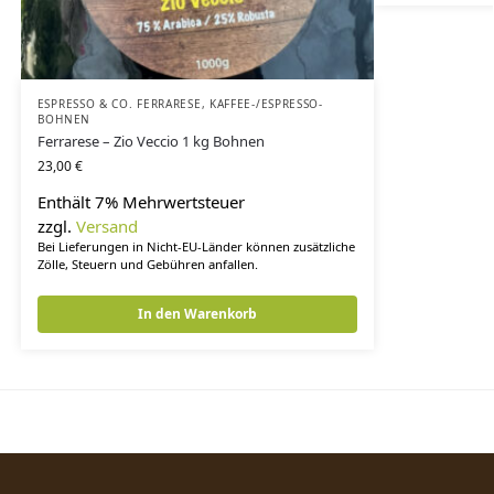
ESPRESSO & CO. FERRARESE
,
KAFFEE-/ESPRESSO-
BOHNEN
Ferrarese – Zio Veccio 1 kg Bohnen
23,00
€
Enthält 7% Mehrwertsteuer
zzgl.
Versand
Bei Lieferungen in Nicht-EU-Länder können zusätzliche
Zölle, Steuern und Gebühren anfallen.
In den Warenkorb