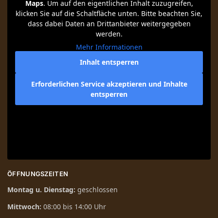
Maps
. Um auf den eigentlichen Inhalt zuzugreifen,
klicken Sie auf die Schaltfläche unten. Bitte beachten Sie,
dass dabei Daten an Drittanbieter weitergegeben
werden.
Mehr Informationen
Inhalt entsperren
Erforderlichen Service akzeptieren und Inhalte
entsperren
ÖFFNUNGSZEITEN
Montag u. Dienstag:
geschlossen
Mittwoch:
08:00 bis 14:00 Uhr