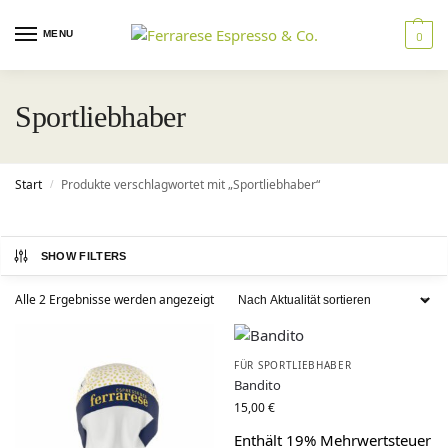
MENU
0
Sportliebhaber
Start
Produkte verschlagwortet mit „Sportliebhaber“
/
SHOW FILTERS
Alle 2 Ergebnisse werden angezeigt
FÜR SPORTLIEBHABER
Bandito
15,00
€
Enthält 19% Mehrwertsteuer