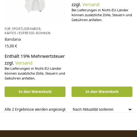
zzgl.
Versand
Bei Lieferungen in Nicht-EU-Länder
können zusätzliche Zölle, Steuern und
Gebühren anfallen.
FÜR SPORTLIEBHABER
,
KAFFEE-/ESPRESSO-BOHNEN
Bandana
15,00
€
Enthält 19% Mehrwertsteuer
zzgl.
Versand
Bei Lieferungen in Nicht-EU-Länder
können zusätzliche Zölle, Steuern und
Gebühren anfallen.
In den Warenkorb
In den Warenkorb
Alle 2 Ergebnisse werden angezeigt