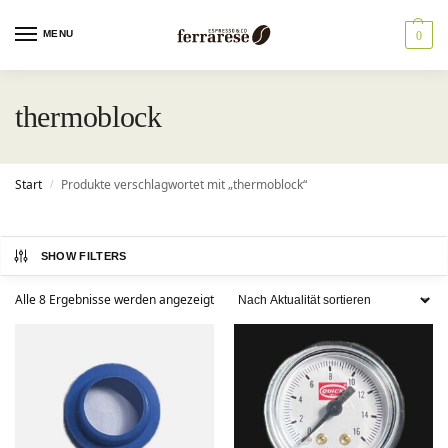
MENU
0
thermoblock
Start
Produkte verschlagwortet mit „thermoblock“
/
SHOW FILTERS
Alle 8 Ergebnisse werden angezeigt