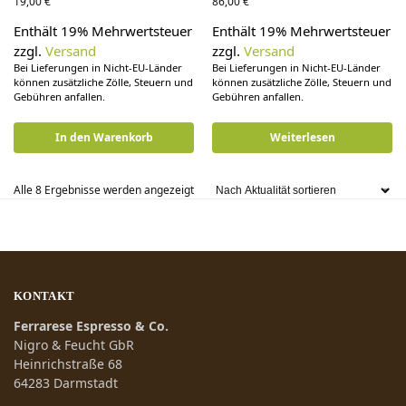
19,00
€
86,00
€
Enthält 19% Mehrwertsteuer
Enthält 19% Mehrwertsteuer
zzgl.
Versand
zzgl.
Versand
Bei Lieferungen in Nicht-EU-Länder
Bei Lieferungen in Nicht-EU-Länder
können zusätzliche Zölle, Steuern und
können zusätzliche Zölle, Steuern und
Gebühren anfallen.
Gebühren anfallen.
In den Warenkorb
Weiterlesen
Alle 8 Ergebnisse werden angezeigt
KONTAKT
Ferrarese Espresso & Co.
Nigro & Feucht GbR
Heinrichstraße 68
64283 Darmstadt