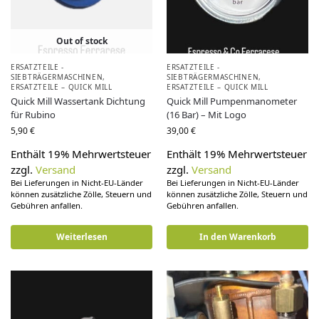
Out of stock
ERSATZTEILE -
ERSATZTEILE -
SIEBTRÄGERMASCHINEN
,
SIEBTRÄGERMASCHINEN
,
ERSATZTEILE – QUICK MILL
ERSATZTEILE – QUICK MILL
Quick Mill Wassertank Dichtung
Quick Mill Pumpenmanometer
für Rubino
(16 Bar) – Mit Logo
5,90
€
39,00
€
Enthält 19% Mehrwertsteuer
Enthält 19% Mehrwertsteuer
zzgl.
Versand
zzgl.
Versand
Bei Lieferungen in Nicht-EU-Länder
Bei Lieferungen in Nicht-EU-Länder
können zusätzliche Zölle, Steuern und
können zusätzliche Zölle, Steuern und
Gebühren anfallen.
Gebühren anfallen.
Weiterlesen
In den Warenkorb