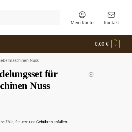
Suchen
Mein Konto
Kontakt
0,00
€
0
hebelmaschinen Nuss
delungsset für
hinen Nuss
che Zölle, Steuern und Gebühren anfallen.