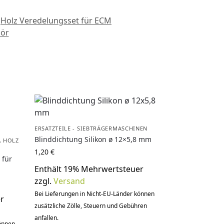
,
Holz Veredelungsset für ECM
ör
ERSATZTEILE - SIEBTRÄGERMASCHINEN
Blinddichtung Silikon ø 12×5,8 mm
,
HOLZ
1,20
€
 für
Enthält 19% Mehrwertsteuer
zzgl.
Versand
Bei Lieferungen in Nicht-EU-Länder können
r
zusätzliche Zölle, Steuern und Gebühren
anfallen.
können