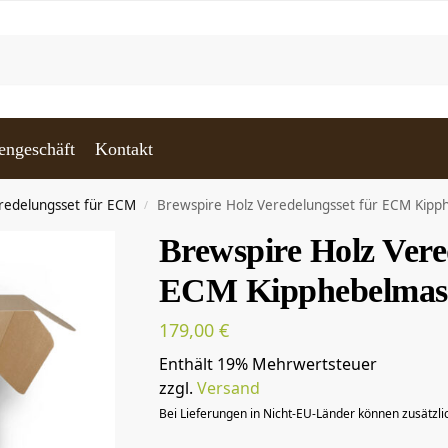
engeschäft
Kontakt
redelungsset für ECM
Brewspire Holz Veredelungsset für ECM Kipp
/
Brewspire Holz Vere
ECM Kipphebelmasc
179,00
€
Enthält 19% Mehrwertsteuer
zzgl.
Versand
Bei Lieferungen in Nicht-EU-Länder können zusätzli