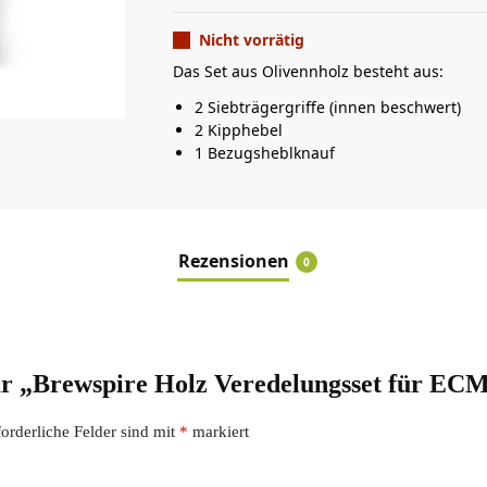
Nicht vorrätig
Das Set aus Olivennholz besteht aus:
2 Siebträgergriffe (innen beschwert)
2 Kipphebel
1 Bezugsheblknauf
Rezensionen
0
 für „Brewspire Holz Veredelungsset für E
forderliche Felder sind mit
*
markiert