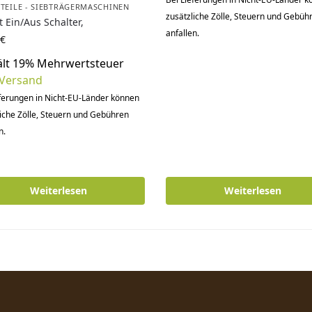
ZTEILE - SIEBTRÄGERMASCHINEN
zusätzliche Zölle, Steuern und Gebüh
 Ein/Aus Schalter,
anfallen.
€
ält 19% Mehrwertsteuer
Versand
eferungen in Nicht-EU-Länder können
iche Zölle, Steuern und Gebühren
n.
Weiterlesen
Weiterlesen