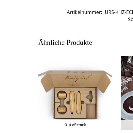
Artikelnummer:
URS-KHZ-EC
Sc
Ähnliche Produkte
Out of stock