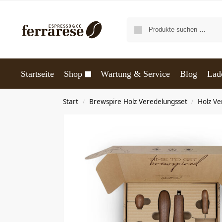
Startseite
Shop
Wartung & Service
Blog
Lad
Start
Brewspire Holz Veredelungsset
Holz Ve
/
/