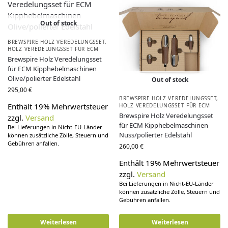
Out of stock
BREWSPIRE HOLZ VEREDELUNGSSET
,
HOLZ VEREDELUNGSSET FÜR ECM
Brewspire Holz Veredelungsset
für ECM Kipphebelmaschinen
Olive/polierter Edelstahl
Out of stock
295,00
€
BREWSPIRE HOLZ VEREDELUNGSSET
,
Enthält 19% Mehrwertsteuer
HOLZ VEREDELUNGSSET FÜR ECM
Brewspire Holz Veredelungsset
zzgl.
Versand
für ECM Kipphebelmaschinen
Bei Lieferungen in Nicht-EU-Länder
Nuss/polierter Edelstahl
können zusätzliche Zölle, Steuern und
Gebühren anfallen.
260,00
€
Enthält 19% Mehrwertsteuer
zzgl.
Versand
Bei Lieferungen in Nicht-EU-Länder
können zusätzliche Zölle, Steuern und
Gebühren anfallen.
Weiterlesen
Weiterlesen