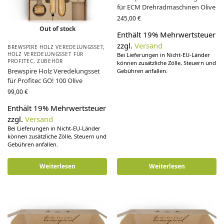
für ECM Drehradmaschinen Olive
245,00
€
Out of stock
Enthält 19% Mehrwertsteuer
zzgl.
Versand
BREWSPIRE HOLZ VEREDELUNGSSET
,
HOLZ VEREDELUNGSSET FÜR
Bei Lieferungen in Nicht-EU-Länder
PROFITEC
,
ZUBEHÖR
können zusätzliche Zölle, Steuern und
Brewspire Holz Veredelungsset
Gebühren anfallen.
für Profitec GO! 100 Olive
99,00
€
Enthält 19% Mehrwertsteuer
zzgl.
Versand
Bei Lieferungen in Nicht-EU-Länder
können zusätzliche Zölle, Steuern und
Gebühren anfallen.
Weiterlesen
Weiterlesen