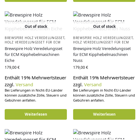
Out of stock
Out of stock
BREWSPIRE HOLZ VEREDELUNGSSET
,
BREWSPIRE HOLZ VEREDELUNGSSET
,
HOLZ VEREDELUNGSSET FÜR ECM
HOLZ VEREDELUNGSSET FÜR ECM
Brewspire Holz Veredelungsset
Brewspire Holz Veredelungsset
für ECM Kipphebelmaschinen
für ECM Kipphebelmaschinen
Eiche
Nuss
179,00
€
179,00
€
Enthält 19% Mehrwertsteuer
Enthält 19% Mehrwertsteuer
zzgl.
Versand
zzgl.
Versand
Bei Lieferungen in Nicht-EU-Länder
Bei Lieferungen in Nicht-EU-Länder
können zusätzliche Zölle, Steuern und
können zusätzliche Zölle, Steuern und
Gebühren anfallen.
Gebühren anfallen.
Weiterlesen
Weiterlesen