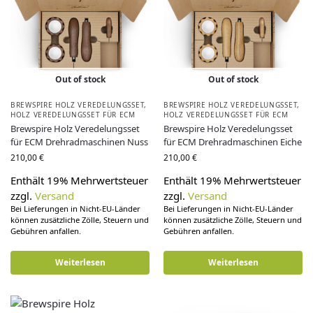
Out of stock
Out of stock
BREWSPIRE HOLZ VEREDELUNGSSET
,
BREWSPIRE HOLZ VEREDELUNGSSET
,
HOLZ VEREDELUNGSSET FÜR ECM
HOLZ VEREDELUNGSSET FÜR ECM
Brewspire Holz Veredelungsset
Brewspire Holz Veredelungsset
für ECM Drehradmaschinen Nuss
für ECM Drehradmaschinen Eiche
210,00
€
210,00
€
Enthält 19% Mehrwertsteuer
Enthält 19% Mehrwertsteuer
zzgl.
Versand
zzgl.
Versand
Bei Lieferungen in Nicht-EU-Länder
Bei Lieferungen in Nicht-EU-Länder
können zusätzliche Zölle, Steuern und
können zusätzliche Zölle, Steuern und
Gebühren anfallen.
Gebühren anfallen.
Weiterlesen
Weiterlesen