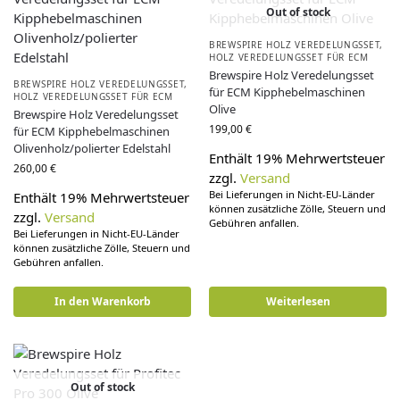
Out of stock
BREWSPIRE HOLZ VEREDELUNGSSET
,
HOLZ VEREDELUNGSSET FÜR ECM
Brewspire Holz Veredelungsset
BREWSPIRE HOLZ VEREDELUNGSSET
,
für ECM Kipphebelmaschinen
HOLZ VEREDELUNGSSET FÜR ECM
Olive
Brewspire Holz Veredelungsset
199,00
€
für ECM Kipphebelmaschinen
Olivenholz/polierter Edelstahl
Enthält 19% Mehrwertsteuer
260,00
€
zzgl.
Versand
Bei Lieferungen in Nicht-EU-Länder
Enthält 19% Mehrwertsteuer
können zusätzliche Zölle, Steuern und
zzgl.
Versand
Gebühren anfallen.
Bei Lieferungen in Nicht-EU-Länder
können zusätzliche Zölle, Steuern und
Gebühren anfallen.
In den Warenkorb
Weiterlesen
Out of stock