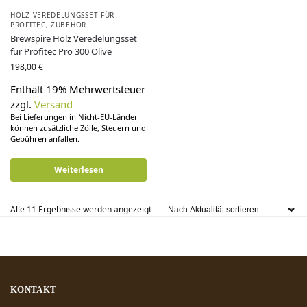
HOLZ VEREDELUNGSSET FÜR
PROFITEC
,
ZUBEHÖR
Brewspire Holz Veredelungsset
für Profitec Pro 300 Olive
198,00
€
Enthält 19% Mehrwertsteuer
zzgl.
Versand
Bei Lieferungen in Nicht-EU-Länder
können zusätzliche Zölle, Steuern und
Gebühren anfallen.
Weiterlesen
Alle 11 Ergebnisse werden angezeigt
KONTAKT