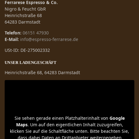
Ferrarese Espresso & Co.
Nigro & Feucht GbR
Heinrichstraße 68
64283 Darmstadt
Telefon:
06151 47930
E-Mail:
info@espresso-ferrarese.de
USt-ID: DE-275002332
UNSER LADENGESCHÄFT
Heinrichstraße 68, 64283 Darmstadt
Sie sehen gerade einen Platzhalterinhalt von
Google
Maps
. Um auf den eigentlichen Inhalt zuzugreifen,
klicken Sie auf die Schaltfläche unten. Bitte beachten Sie,
dass dabei Daten an Drittanbieter weitergegeben