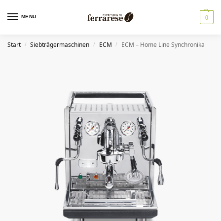
MENU
0
Start
Siebträgermaschinen
ECM
ECM – Home Line Synchronika
/
/
/