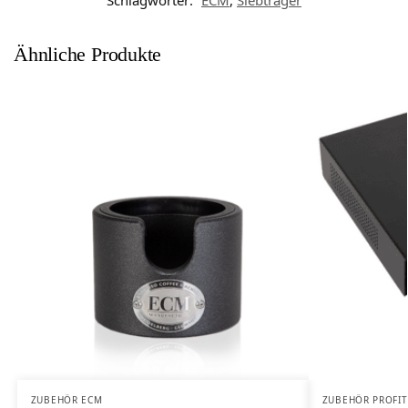
Schlagwörter:
ECM
,
Siebträger
Ähnliche Produkte
ZUBEHÖR ECM
ZUBEHÖR PROFIT