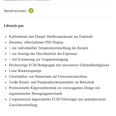
Rezensionen
0
Lifestyle pur
Kaffeekessel und Dampf-/Heißwasserkessel aus Edelstahl
Dezentes, silberfarbenes PID Display
> zur individuellen Temperatureinstellung des Kessels
> zur Anzeige der Durchlaufzeit des Espressos
> mit Erinnerung zur Gruppenreinigung
Hochwertige ECM Brühgruppe mit innovativer Edelstahlbrühglocke
Leise Rotationspumpe
Umschaltbar von Wassertank auf Festwasseranschluss
Große Kessel- und Pumpendruckmanometer im Retrolook
Professionelle Kippventiltechnik im extravaganten Design mit
ergonomischer Bewegungsmechanik
2 ergonomisch abgewinkelte ECM Filterträger mit ausbalancierter
Gewichtsverteilung