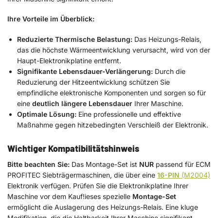
Ihre Vorteile im Überblick:
Reduzierte Thermische Belastung:
Das Heizungs-Relais,
das die höchste Wärmeentwicklung verursacht, wird von der
Haupt-Elektronikplatine entfernt.
Signifikante Lebensdauer-Verlängerung:
Durch die
Reduzierung der Hitzeentwicklung schützen Sie
empfindliche elektronische Komponenten und sorgen so für
eine
deutlich längere Lebensdauer
Ihrer Maschine.
Optimale Lösung:
Eine professionelle und effektive
Maßnahme gegen hitzebedingten Verschleiß der Elektronik.
Wichtiger Kompatibilitätshinweis
Bitte beachten Sie:
Das Montage-Set ist
NUR
passend für ECM
PROFITEC Siebträgermaschinen, die über eine
16-PIN
(M2004)
Elektronik verfügen. Prüfen Sie die Elektronikplatine Ihrer
Maschine vor dem Kauf!ieses spezielle
Montage-Set
ermöglicht die Auslagerung des Heizungs-Relais. Eine kluge
Modifikation, die die Haltbarkeit Ihrer Maschine signifikant