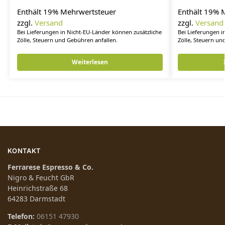
Enthält 19% Mehrwertsteuer
Enthält 19% 
zzgl.
Versand
zzgl.
Versand
Bei Lieferungen in Nicht-EU-Länder können zusätzliche
Bei Lieferungen i
Zölle, Steuern und Gebühren anfallen.
Zölle, Steuern un
Weiterlesen
KONTAKT
Ferrarese Espresso & Co.
Nigro & Feucht GbR
Heinrichstraße 68
64283 Darmstadt
Telefon:
06151 47930