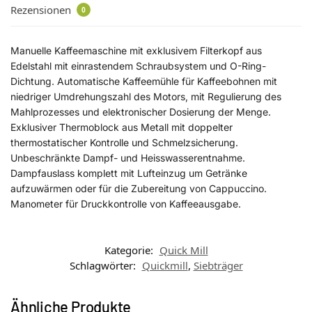
Rezensionen
0
Manuelle Kaffeemaschine mit exklusivem Filterkopf aus
Edelstahl mit einrastendem Schraubsystem und O-Ring-
Dichtung. Automatische Kaffeemühle für Kaffeebohnen mit
niedriger Umdrehungszahl des Motors, mit Regulierung des
Mahlprozesses und elektronischer Dosierung der Menge.
Exklusiver Thermoblock aus Metall mit doppelter
thermostatischer Kontrolle und Schmelzsicherung.
Unbeschränkte Dampf- und Heisswasserentnahme.
Dampfauslass komplett mit Lufteinzug um Getränke
aufzuwärmen oder für die Zubereitung von Cappuccino.
Manometer für Druckkontrolle von Kaffeeausgabe.
Kategorie:
Quick Mill
Schlagwörter:
Quickmill
,
Siebträger
Ähnliche Produkte