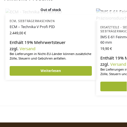
Out of stock
ECM
,
SIEBTRÄGERMASCHINEN
ECM – Technika V Profi PID
ERSATZTEILE - 
SIEBTRÄGERMAS
2.449,00
€
IMS E-61 Feinm
Enthält 19% Mehrwertsteuer
60 mm
zzgl.
Versand
19,90
€
Bei Lieferungen in Nicht-EU-Länder können zusätzliche
Enthält 19% 
Zölle, Steuern und Gebühren anfallen.
zzgl.
Versand
Bei Lieferungen i
Weiterlesen
Zölle, Steuern un