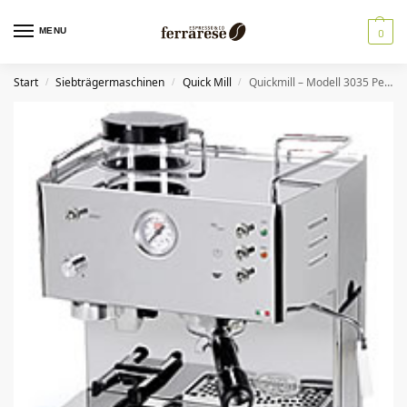
MENU
0
Start
Siebträgermaschinen
Quick Mill
Quickmill – Modell 3035 Pegaso, Kaffeemaschine mit Kaffeemühle
/
/
/