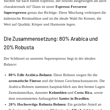
Suchen Sie nach einem Espresso, der sowohl ausgewogen als auch
charakterstark ist? Dann ist unser
Espresso Ferrarese
Superespresso
genau das Richtige. Diese Mischung verkörpert die
italienische Rösttradition und ist die ideale Wahl für Kenner, die
Wert auf Qualität, Körper und Harmonie legen.
Die Zusammensetzung: 80% Arabica und
20% Robusta
Der Schlüssel zu unserem Superespresso liegt in der idealen
Balance:
80% Edle Arabica-Bohnen:
Diese Bohnen sorgen für die
aromatische Finesse
und die feinen Geschmacksnuancen. Die
Arabica-Bohnen stammen hauptsächlich aus den besten Lagen
Zentralamerikas, darunter
Kolumbien
und
Costa Rica
, sowie
dem renommierten Anbaugebiet
Santos in Brasilien
.
20% Hochwertige Robusta-Bohnen:
Ein gezielter Anteil an