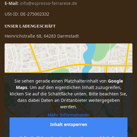
E-Mail:
info@espresso-ferrarese.de
USt-ID: DE-275002332
UNSER LADENGESCHÄFT
Heinrichstraße 68, 64283 Darmstadt
Sie sehen gerade einen Platzhalterinhalt von
Google
Maps
. Um auf den eigentlichen Inhalt zuzugreifen,
klicken Sie auf die Schaltfläche unten. Bitte beachten Sie,
dass dabei Daten an Drittanbieter weitergegeben
werden.
Mehr Informationen
Inhalt entsperren