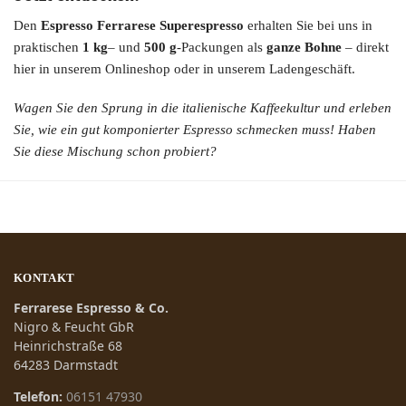
Den
Espresso Ferrarese Superespresso
erhalten Sie bei uns in
praktischen
1 kg
– und
500 g
-Packungen als
ganze Bohne
– direkt
hier in unserem Onlineshop oder in unserem Ladengeschäft.
Wagen Sie den Sprung in die italienische Kaffeekultur und erleben
Sie, wie ein gut komponierter Espresso schmecken muss! Haben
Sie diese Mischung schon probiert?
KONTAKT
Ferrarese Espresso & Co.
Nigro & Feucht GbR
Heinrichstraße 68
64283 Darmstadt
Telefon:
06151 47930