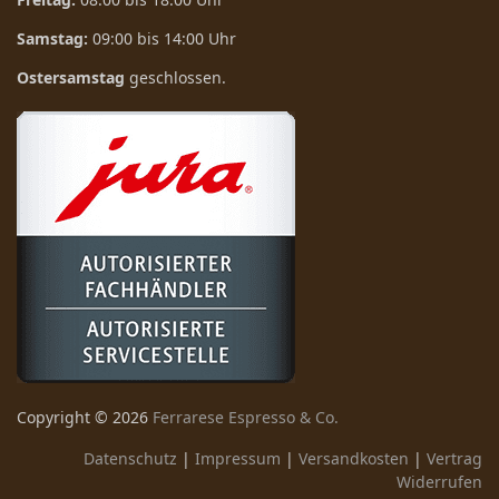
Samstag:
09:00 bis 14:00 Uhr
Ostersamstag
geschlossen.
Copyright ©
2026
Ferrarese Espresso & Co.
Datenschutz
|
Impressum
|
Versandkosten
|
Vertrag
Widerrufen