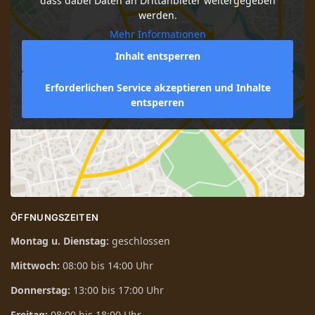
dass dabei Daten an Drittanbieter weitergegeben
werden.
Mehr Informationen
Inhalt entsperren
Erforderlichen Service akzeptieren und Inhalte
entsperren
ÖFFNUNGSZEITEN
Montag u. Dienstag:
geschlossen
Mittwoch:
08:00 bis 14:00 Uhr
Donnerstag:
13:00 bis 17:00 Uhr
Freitag:
08:00 bis 18:00 Uhr