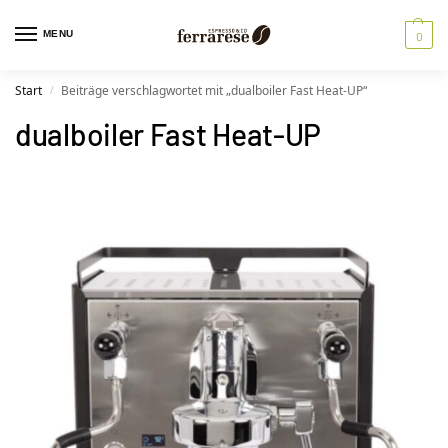
MENU
0
Start
Beiträge verschlagwortet mit „dualboiler Fast Heat-UP“
/
dualboiler Fast Heat-UP