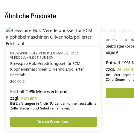
Ähnliche Produkte
HOLZ VEREDELUN
Siebträgerkörp
40,00
€
BREWSPIRE HOLZ VEREDELUNGSSET
,
HOLZ
VEREDELUNGSSET FÜR ECM
Enthält 19% 
Brewspire Holz Veredelungsset für ECM
zzgl.
Versand
Kipphebelmaschinen Olivenholz/polierter
Edelstahl
Bei Lieferungen i
Zölle, Steuern un
260,00
€
Enthält 19% Mehrwertsteuer
zzgl.
Versand
Bei Lieferungen in Nicht-EU-Länder können zusätzliche
Zölle, Steuern und Gebühren anfallen.
In den Warenkorb