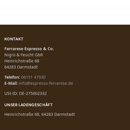
KONTAKT
Ferrarese Espresso & Co.
Nigro & Feucht GbR
Heinrichstraße 68
64283 Darmstadt
Telefon:
06151 47930
E-Mail:
info@espresso-ferrarese.de
USt-ID: DE-275002332
UNSER LADENGESCHÄFT
Heinrichstraße 68, 64283 Darmstadt