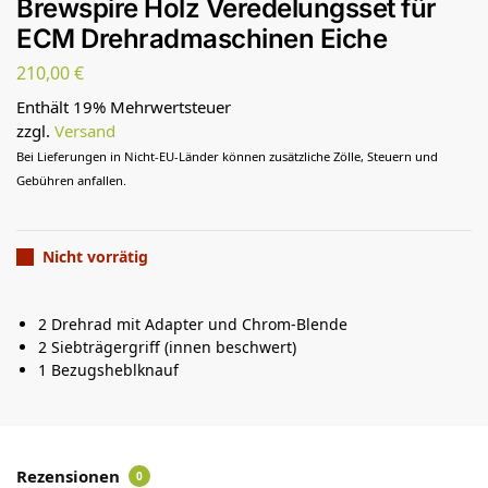
Brewspire Holz Veredelungsset für
ECM Drehradmaschinen Eiche
210,00
€
Enthält 19% Mehrwertsteuer
zzgl.
Versand
Bei Lieferungen in Nicht-EU-Länder können zusätzliche Zölle, Steuern und
Gebühren anfallen.
Nicht vorrätig
2 Drehrad mit Adapter und Chrom-Blende
2 Siebträgergriff (innen beschwert)
1 Bezugsheblknauf
Rezensionen
0